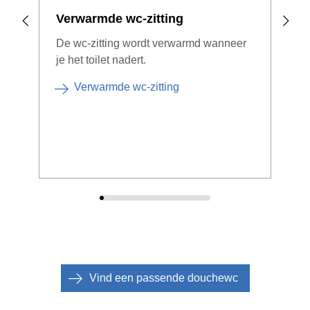
Verwarmde wc-zitting
De wc-zitting wordt verwarmd wanneer
je het toilet nadert.
Verwarmde wc-zitting
Vind een passende douchewc