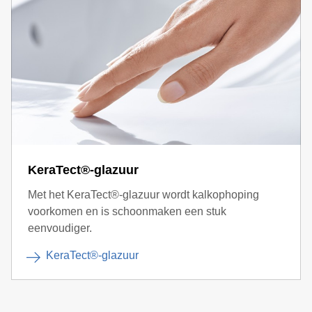
KeraTect®-glazuur
Met het KeraTect®-glazuur wordt kalkophoping
voorkomen en is schoonmaken een stuk
eenvoudiger.
KeraTect®-glazuur