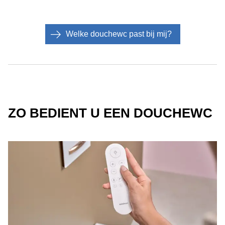
Welke douchewc past bij mij?
ZO BEDIENT U EEN DOUCHEWC