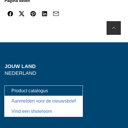
Pagina delen
JOUW LAND
NEDERLAND
Product catalogus
Aanmelden voor de nieuwsbrief
Vind een showroom