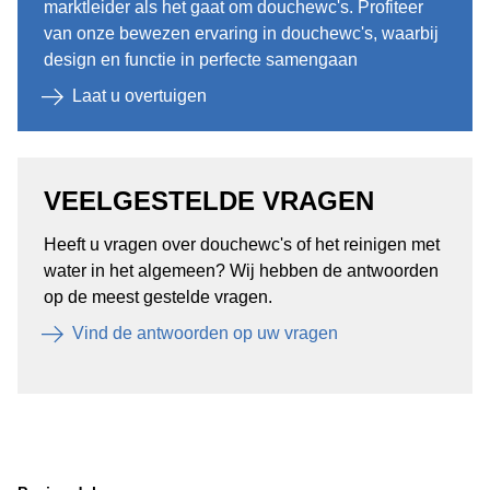
marktleider als het gaat om douchewc's. Profiteer
van onze bewezen ervaring in douchewc's, waarbij
design en functie in perfecte samengaan
Laat u overtuigen
VEELGESTELDE VRAGEN ​
Heeft u vragen over douchewc's of het reinigen met
water in het algemeen? Wij hebben de antwoorden
op de meest gestelde vragen.
Vind de antwoorden op uw vragen