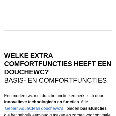
WELKE EXTRA
COMFORTFUNCTIES HEEFT EEN
DOUCHEWC?
BASIS- EN COMFORTFUNCTIES
Een modern wc met douchefunctie kenmerkt zich door
innovatieve technologieën en functies
. Alle
Geberit AquaClean douchewc’s
bieden
basisfuncties
die het gebruik eenvoudig maken en zorgen voor optimale