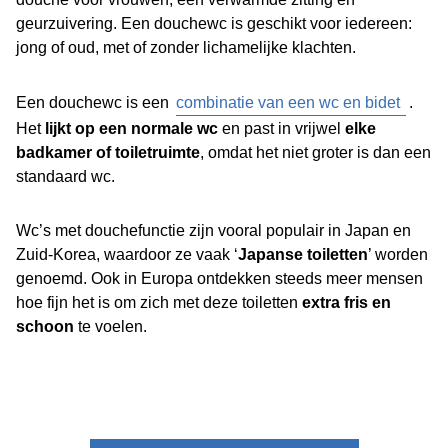
geurzuivering. Een douchewc is geschikt voor iedereen:
jong of oud, met of zonder lichamelijke klachten.
Een douchewc is een
combinatie van een wc en bidet
.
Het
lijkt op een normale wc
en past in vrijwel
elke
badkamer of toiletruimte
, omdat het niet groter is dan een
standaard wc.
Wc’s met douchefunctie zijn vooral populair in Japan en
Zuid-Korea, waardoor ze vaak ‘
Japanse toiletten
’ worden
genoemd. Ook in Europa ontdekken steeds meer mensen
hoe fijn het is om zich met deze toiletten
extra fris en
schoon
te voelen.