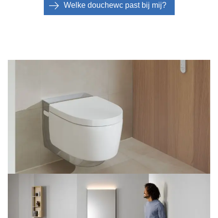
Welke douchewc past bij mij?