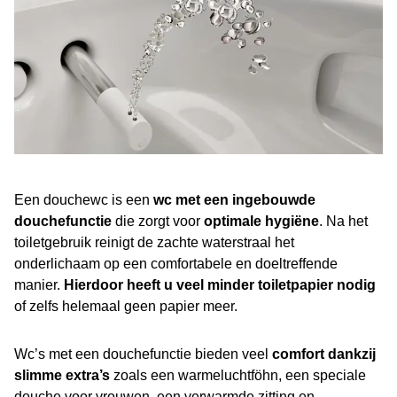
Een douchewc is een
wc met een ingebouwde
douchefunctie
die zorgt voor
optimale hygiëne
. Na het
toiletgebruik reinigt de zachte waterstraal het
onderlichaam op een comfortabele en doeltreffende
manier.
Hierdoor heeft u veel minder toiletpapier nodig
of zelfs helemaal geen papier meer.
Wc’s met een douchefunctie bieden veel
comfort dankzij
slimme extra’s
zoals een warmeluchtföhn, een speciale
douche voor vrouwen, een verwarmde zitting en