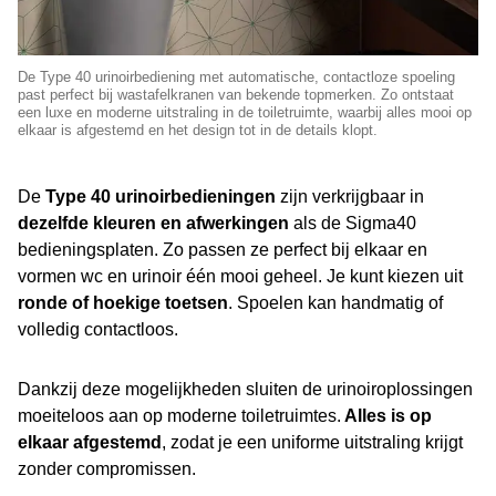
De Type 40 urinoirbediening met automatische, contactloze spoeling
past perfect bij wastafelkranen van bekende topmerken. Zo ontstaat
een luxe en moderne uitstraling in de toiletruimte, waarbij alles mooi op
elkaar is afgestemd en het design tot in de details klopt.
De
Type 40 urinoirbedieningen
zijn verkrijgbaar in
dezelfde kleuren en afwerkingen
als de Sigma40
bedieningsplaten. Zo passen ze perfect bij elkaar en
vormen wc en urinoir één mooi geheel. Je kunt kiezen uit
ronde of hoekige toetsen
. Spoelen kan handmatig of
volledig contactloos.
Dankzij deze mogelijkheden sluiten de urinoiroplossingen
moeiteloos aan op moderne toiletruimtes.
Alles is op
elkaar afgestemd
, zodat je een uniforme uitstraling krijgt
zonder compromissen.