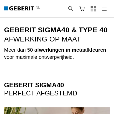
NL
Zoeken
Webshop
GEBERIT SIGMA40 & TYPE 40
AFWERKING OP MAAT
Meer dan 50
afwerkingen in metaalkleuren
voor maximale ontwerpvrijheid.
GEBERIT SIGMA40
PERFECT AFGESTEMD