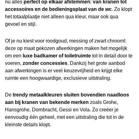
nu alles
perfect op elkaar afstemmen
:
van kranen tot
accessoires en de bedieningsplaat van de wc
. Zo klopt
het totaalplaatje niet alleen qua kleur, maar ook qua
gevoel en stijl.
Of je nu kiest voor roodgoud, messing of zwart chrooml:
deze op maat gekozen afwerkingen maken het mogelijk
om een
luxe badkamer of toiletruimte
tot in detail door te
voeren,
zonder concessies
. Dankzij het grote aanbod
aan afwerkingen is er veel keuzevrijheid en krijgt elke
ruimte een hoogwaardige, exclusieve uitstraling.
De
trendy metaalkleuren sluiten bovendien naadloos
aan bij kranen van bekende merken
zoals Grohe,
Hansgrohe, Dornbracht, Gessi en Vola. Zo creëer je
eenvoudig één geheel, met een uitstraling die tot in de
kleinste details klopt.