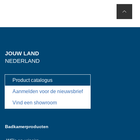
JOUW LAND
NEDERLAND
Product catalogus
Aanmelden voor de nieuwsbrief
Vind een showroom
Badkamerproducten