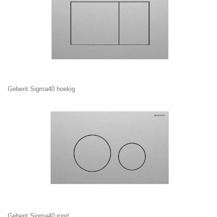
Geberit Sigma40 hoekig
Geberit Sigma40 rond