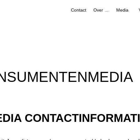
Contact
Over ons
Media
ONSUMENTENMEDIA
EDIA CONTACTINFORMAT