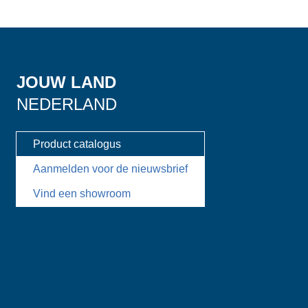
JOUW LAND
NEDERLAND
Product catalogus
Aanmelden voor de nieuwsbrief
Vind een showroom