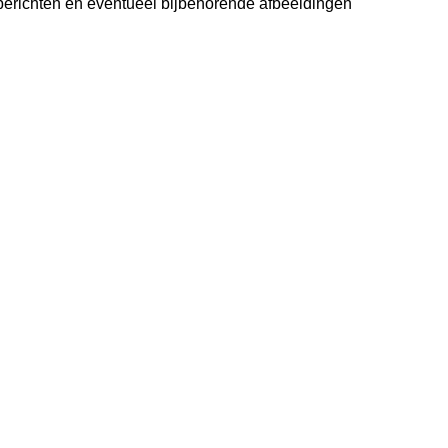
berichten en eventueel bijbehorende afbeeldingen