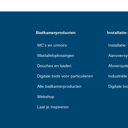
Badkamerproducten
Installati
WC's en urinoirs
Installati
Wastafeloplossingen
Aanvoersy
Douches en baden
Afvoersys
Digitale tools voor particulieren
Industriël
Alle badkamerproducten
Digitale to
Webshop
Laat je inspireren