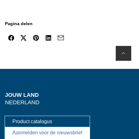
Pagina delen
JOUW LAND
NEDERLAND
Product catalogus
Aanmelden voor de nieuwsbrief