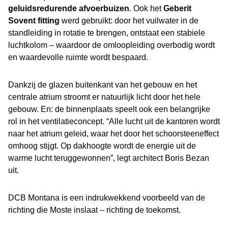
geluidsredurende afvoerbuizen
. Ook het
Geberit
Sovent fitting
werd gebruikt: door het vuilwater in de
standleiding in rotatie te brengen, ontstaat een stabiele
luchtkolom – waardoor de omloopleiding overbodig wordt
en waardevolle ruimte wordt bespaard.
Dankzij de glazen buitenkant van het gebouw en het
centrale atrium stroomt er natuurlijk licht door het hele
gebouw. En: de binnenplaats speelt ook een belangrijke
rol in het ventilatieconcept. “Alle lucht uit de kantoren wordt
naar het atrium geleid, waar het door het schoorsteeneffect
omhoog stijgt. Op dakhoogte wordt de energie uit de
warme lucht teruggewonnen”, legt architect Boris Bezan
uit.
DCB Montana is een indrukwekkend voorbeeld van de
richting die Moste inslaat – richting de toekomst.