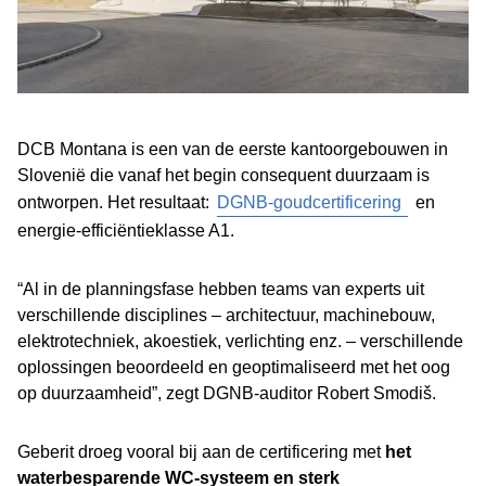
DCB Montana is een van de eerste kantoorgebouwen in
Slovenië die vanaf het begin consequent duurzaam is
ontworpen. Het resultaat:
DGNB-goudcertificering
en
energie-efficiëntieklasse A1.
“Al in de planningsfase hebben teams van experts uit
verschillende disciplines – architectuur, machinebouw,
elektrotechniek, akoestiek, verlichting enz. – verschillende
oplossingen beoordeeld en geoptimaliseerd met het oog
op duurzaamheid”, zegt DGNB-auditor Robert Smodiš.
Geberit droeg vooral bij aan de certificering met
het
waterbesparende WC-systeem en sterk