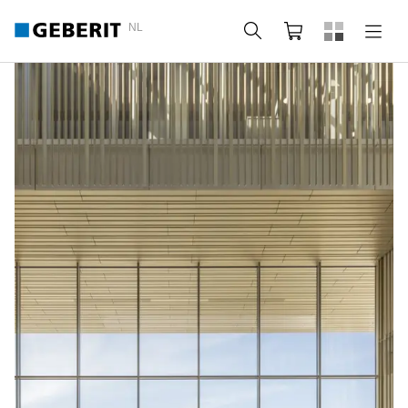
NL
Zoeken
Webshop