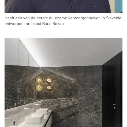
Heeft een van de eerste duurzame kantoorgebouwen in Slovenië
ontworpen: architect Boris Bezan.