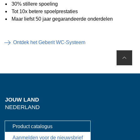
30% stillere spoeling
Tot 10x betere spoelprestaties
Maar liefst 50 jaar gegarandeerde onderdelen
Ontdek het Geberit WC-Systeem
JOUW LAND
NEDERLAND
Product catalogus
Aanmelden voor de nieuwsbrief