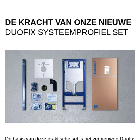
DE KRACHT VAN ONZE NIEUWE
DUOFIX SYSTEEMPROFIEL SET
De basis van deze praktische set is het vernieuwde Duofix