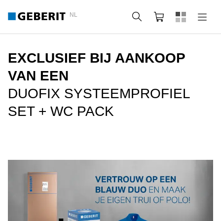
NL
Zoeken
Webshop
EXCLUSIEF BIJ AANKOOP
VAN EEN
DUOFIX SYSTEEMPROFIEL
SET + WC PACK