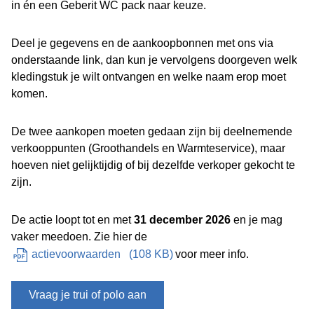
in én een Geberit WC pack naar keuze.
Deel je gegevens en de aankoopbonnen met ons via
onderstaande link, dan kun je vervolgens doorgeven welk
kledingstuk je wilt ontvangen en welke naam erop moet
komen.
De twee aankopen moeten gedaan zijn bij deelnemende
verkooppunten (Groothandels en Warmteservice), maar
hoeven niet gelijktijdig of bij dezelfde verkoper gekocht te
zijn.
De actie loopt tot en met
31 december 2026
en je mag
vaker meedoen. Zie hier de
actievoorwaarden
(
108 KB
)
voor meer info.
Vraag je trui of polo aan