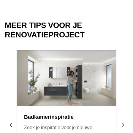
MEER TIPS VOOR JE
RENOVATIEPROJECT
Badkamerinspiratie
Bid
ver
Zoek je inspiratie voor je nieuwe