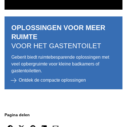
OPLOSSINGEN VOOR MEER
RUIMTE
VOOR HET GASTENTOILET
Geberit biedt ruimtebesparende oplossingen met
veel opbergruimte voor kleine badkamers of
gastentoiletten.
Ontdek de compacte oplossingen
Pagina delen