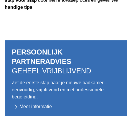
stap voor stap
door het renovatieproces en geven we
handige tips
.
PERSOONLIJK
PARTNERADVIES
GEHEEL VRIJBLIJVEND
Zet de eerste stap naar je nieuwe badkamer –
eenvoudig, vrijblijvend en met professionele
begeleiding.
Meer informatie