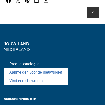
JOUW LAND
NEDERLAND
Product catalogus
Aanmelden voor de nieuwsbrief
Vind een showroom
Badkamerproducten