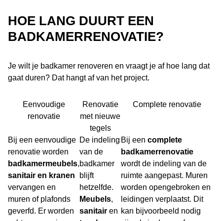
HOE LANG DUURT EEN
BADKAMERRENOVATIE?
Je wilt je badkamer renoveren en vraagt je af hoe lang dat
gaat duren? Dat hangt af van het project.
Eenvoudige
Renovatie
Complete renovatie
renovatie
met nieuwe
tegels
Bij een eenvoudige
De indeling
Bij een
complete
renovatie worden
van de
badkamerrenovatie
badkamermeubels
,
badkamer
wordt de indeling van de
sanitair en kranen
blijft
ruimte aangepast. Muren
vervangen en
hetzelfde.
worden opengebroken en
muren of plafonds
Meubels
,
leidingen verplaatst. Dit
geverfd. Er worden
sanitair
en
kan bijvoorbeeld nodig