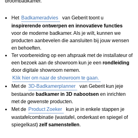
droombadkamer.
Het
Badkameradvies
van Geberit toont u
inspirerende ontwerpen en innovatieve functies
voor de moderne badkamer. Als je wilt, kunnen we
producten aanbevelen die aansluiten bij jouw wensen
en behoeften.
Ter voorbereiding op een afspraak met de installateur of
een bezoek aan de showroom kun je een
rondleiding
door digitale showroom nemen.
Klik hier om naar de showroom te gaan.
Met de
3D-Badkamerplanner
van Geberit kun jeje
bestaande
badkamer in 3D nabootsen
en inrichten
met de gewenste producten.
Met de
Product Zoeker
kun je in enkele stappen je
wastafelcombinatie (wastafel, onderkast en spiegel of
spiegelkast)
zelf samenstellen
.